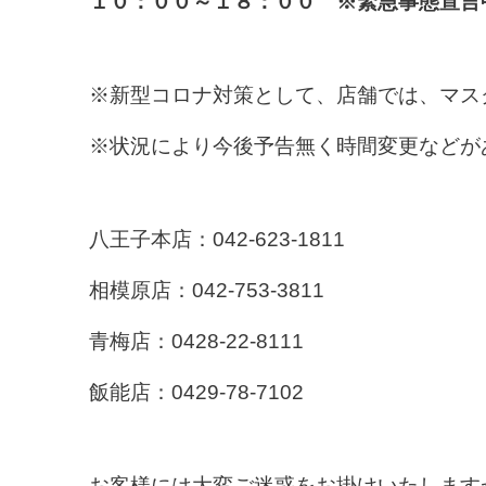
１０：００～１８：００ ※緊急事態宣言
※新型コロナ対策として、店舗では、マス
※状況により今後予告無く時間変更などが
八王子本店：042-623-1811
相模原店：042-753-3811
青梅店：0428-22-8111
飯能店：0429-78-7102
お客様には大変ご迷惑をお掛けいたします