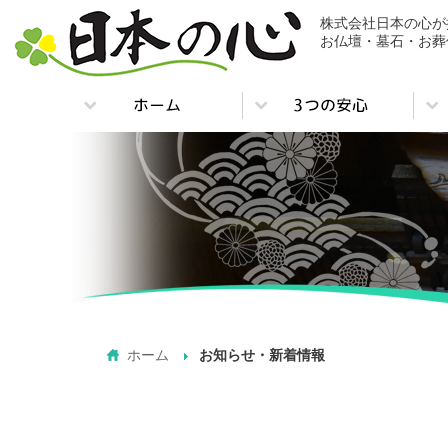
株式会社日本の心が
お仏壇・墓石・お葬
ホーム
お知らせ・新着情報