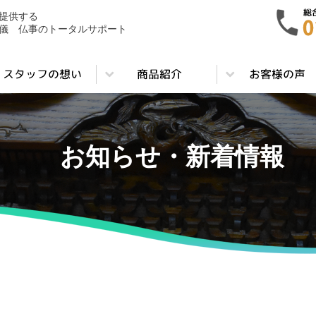
提供する
儀 仏事のトータルサポート
お知らせ・新着情報