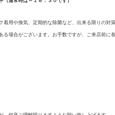
中（通常時は～１８：３０です）
ク着用や換気、定期的な除菌など、出来る限りの対
ある場合がございます。お手数ですが、ご来店前に
が、何卒ご理解賜りますようお願い申し上げます。