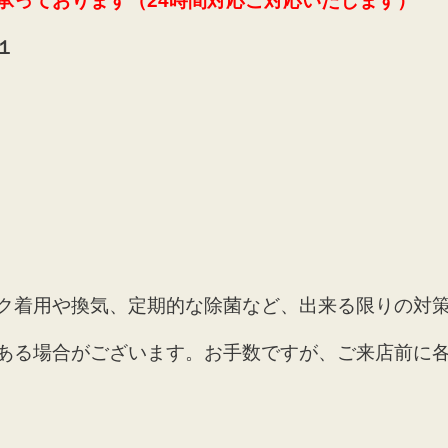
承っております（24時間対応ご対応いたします）
１
ク着用や換気、定期的な除菌など、出来る限りの対
ある場合がございます。お手数ですが、ご来店前に