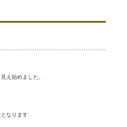
も見え始めました。
業となります