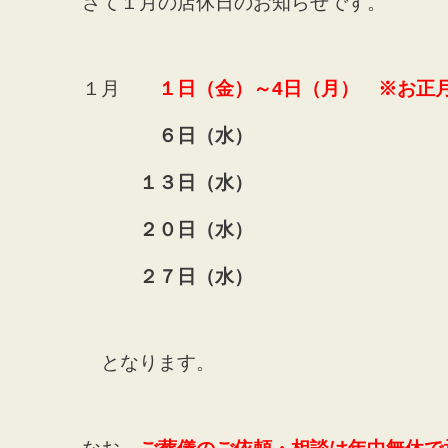
さて１月の店休日のお知らせです。
１月
１日（金）～4日（月） ※お正
６日（水）
１３日（水）
２０日（水）
２７日（水）
となります。