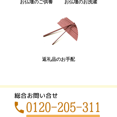
お仏壇のご供養
お仏壇のお洗濯
返礼品のお手配