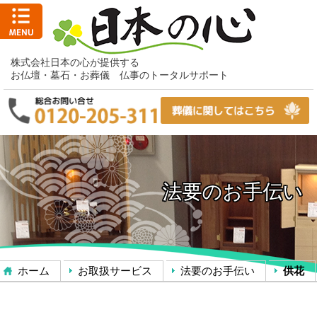
株式会社日本の心が提供する
お仏壇・墓石・お葬儀 仏事のトータルサポート
法要のお手伝い
ホーム
お取扱サービス
法要のお手伝い
供花