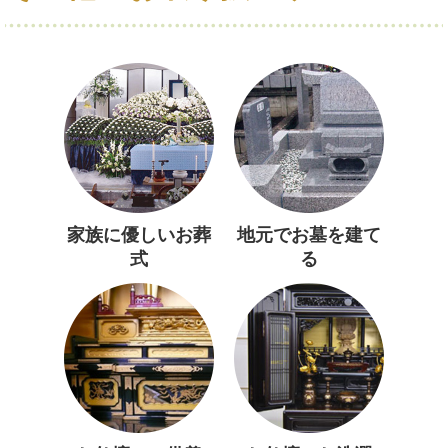
家族に優しいお葬
地元でお墓を建て
式
る